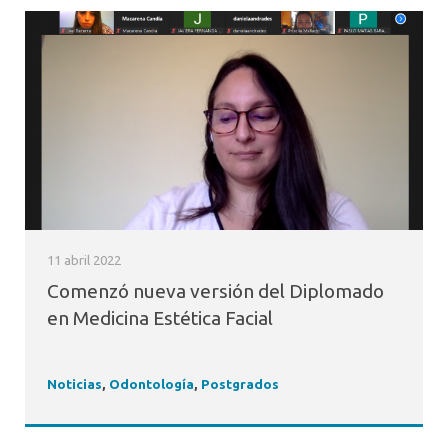
11 abril 2022
Comenzó nueva versión del Diplomado
en Medicina Estética Facial
Noticias
,
Odontología
,
Postgrados