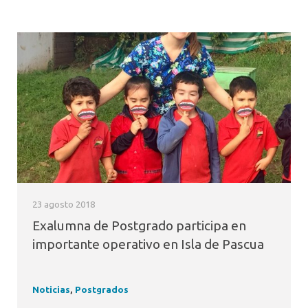
23 agosto 2018
Exalumna de Postgrado participa en
importante operativo en Isla de Pascua
Noticias
,
Postgrados