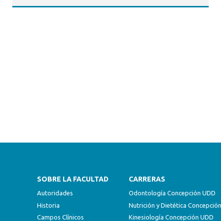
SOBRE LA FACULTAD
CARRERAS
Autoridades
Odontología Concepción UDD
Historia
Nutrición y Dietética Concepci
Campos Clínicos
Kinesiología Concepción UDD