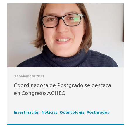
9 noviembre 2021
Coordinadora de Postgrado se destaca
en Congreso ACHEO
Investigación
,
Noticias
,
Odontología
,
Postgrados