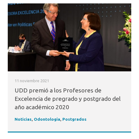
11 noviembre 2021
UDD premió a los Profesores de
Excelencia de pregrado y postgrado del
año académico 2020
Noticias
,
Odontología
,
Postgrados