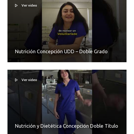
Ver video
Nutrición Concepción UDD – Doble Grado
Ver video
Nutrición y Dietética Concepción Doble Título