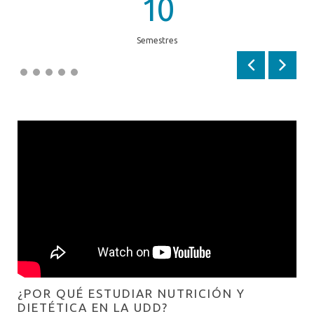
10
CAMPOS CLÍNICOS
EQUIPO CARRERA
Semestres
Anterior
Siguien
¿POR QUÉ ESTUDIAR NUTRICIÓN Y
DIETÉTICA EN LA UDD?