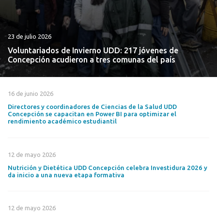
23 de julio 2026
Voluntariados de Invierno UDD: 217 jóvenes de
Concepción acudieron a tres comunas del país
16 de junio 2026
Directores y coordinadores de Ciencias de la Salud UDD
Concepción se capacitan en Power BI para optimizar el
rendimiento académico estudiantil
12 de mayo 2026
Nutrición y Dietética UDD Concepción celebra Investidura 2026 y
da inicio a una nueva etapa formativa
12 de mayo 2026