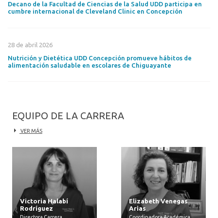
Decano de la Facultad de Ciencias de la Salud UDD participa en
cumbre internacional de Cleveland Clinic en Concepción
28 de abril 2026
Nutrición y Dietética UDD Concepción promueve hábitos de
alimentación saludable en escolares de Chiguayante
EQUIPO DE LA CARRERA
VER MÁS
Victoria Halabí
Elizabeth Venegas
Rodríguez
Arias
Directora Carrera
Coordinadora Académica