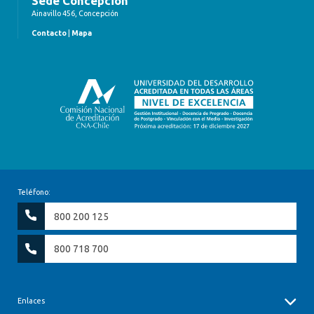
Sede Concepción
Ainavillo 456, Concepción
Contacto
|
Mapa
Teléfono:
800 200 125
800 718 700
Enlaces