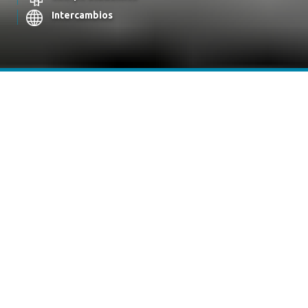
Intercambios
CARRERAS DE PREGRADO
Odontología