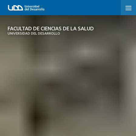
FACULTAD DE CIENCIAS DE LA SALUD
FACULTAD DE CIENCIAS DE LA SALUD
UNIVERSIDAD DEL DESARROLLO
SOBRE LA FACULTAD
CARRERAS
POSTGRADOS Y EDUCACIÓN CONTINUA
INVESTIGACIÓN
CLÍNICA ERNESTO SILVA B.
ALUMNI