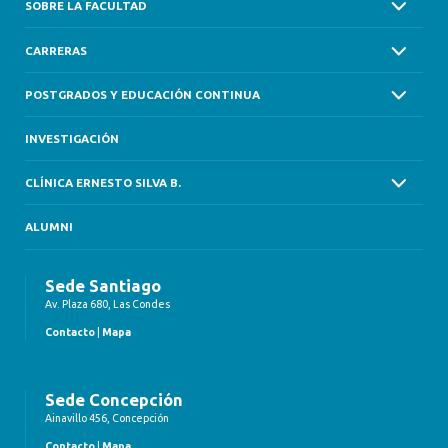
SOBRE LA FACULTAD
CARRERAS
POSTGRADOS Y EDUCACIÓN CONTINUA
INVESTIGACIÓN
CLÍNICA ERNESTO SILVA B.
ALUMNI
Sede Santiago
Av. Plaza 680, Las Condes
Contacto
|
Mapa
Sede Concepción
Ainavillo 456, Concepción
Contacto
|
Mapa