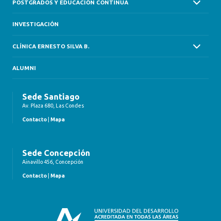
POSTGRADOS Y EDUCACIÓN CONTINUA
INVESTIGACIÓN
CLÍNICA ERNESTO SILVA B.
ALUMNI
Sede Santiago
Av. Plaza 680, Las Condes
Contacto
|
Mapa
Sede Concepción
Ainavillo 456, Concepción
Contacto
|
Mapa