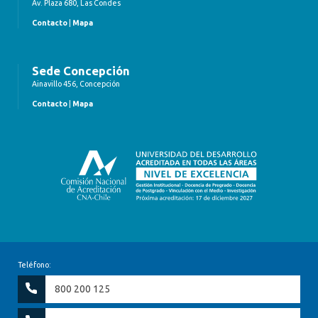
Av. Plaza 680, Las Condes
Contacto
|
Mapa
Sede Concepción
Ainavillo 456, Concepción
Contacto
|
Mapa
Teléfono:
800 200 125