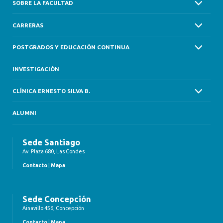
SOBRE LA FACULTAD
CARRERAS
POSTGRADOS Y EDUCACIÓN CONTINUA
INVESTIGACIÓN
CLÍNICA ERNESTO SILVA B.
ALUMNI
Sede Santiago
Av. Plaza 680, Las Condes
Contacto
|
Mapa
Sede Concepción
Ainavillo 456, Concepción
Contacto
|
Mapa