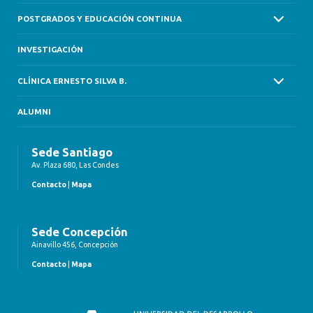
POSTGRADOS Y EDUCACIÓN CONTINUA
INVESTIGACIÓN
CLÍNICA ERNESTO SILVA B.
ALUMNI
Sede Santiago
Av. Plaza 680, Las Condes
Contacto
|
Mapa
Sede Concepción
Ainavillo 456, Concepción
Contacto
|
Mapa