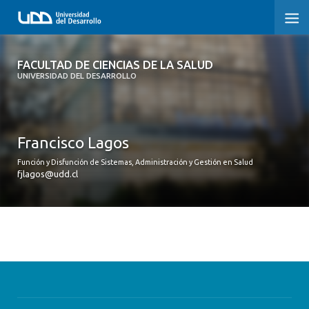
FACULTAD DE CIENCIAS DE LA SALUD
FACULTAD DE CIENCIAS DE LA SALUD
UNIVERSIDAD DEL DESARROLLO
SOBRE LA FACULTAD
CARRERAS
Francisco Lagos
POSTGRADOS Y EDUCACIÓN CONTINUA
Función y Disfunción de Sistemas, Administración y Gestión en Salud
fjlagos@udd.cl
INVESTIGACIÓN
CLÍNICA ERNESTO SILVA B.
ALUMNI