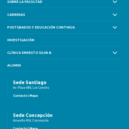
SOBRE LA FACULTAD
CARRERAS
POSTGRADOS Y EDUCACIÓN CONTINUA
INVESTIGACIÓN
CLÍNICA ERNESTO SILVA B.
ALUMNI
Sede Santiago
Av. Plaza 680, Las Condes
Contacto
|
Mapa
Sede Concepción
Ainavillo 456, Concepción
Contacto
|
Mapa