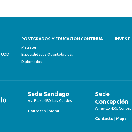
POSTGRADOS Y EDUCACIÓN CONTINUA
INVEST
Magíster
ón UDD
Especialidades Odontológicas
Diplomados
Sede Santiago
Sede
Concepción
Av. Plaza 680, Las Condes
Ainavillo 456, Concep
Contacto
|
Mapa
Contacto
|
Mapa