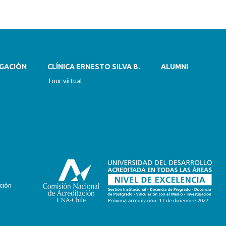
IGACIÓN
CLÍNICA ERNESTO SILVA B.
ALUMNI
Tour virtual
ción