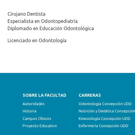
Cirujano Dentista
Especialista en Odontopediatría
Diplomado en Educación Odontológica
Licenciado en Odontología
SOBRE LA FACULTAD
CARRERAS
Autoridades
Odontología Concepción UDD
Historia
Nutrición y Dietética Concepci
Campos Clínicos
Kinesiología Concepción UDD
Proyecto Educativo
Enfermería Concepción UDD