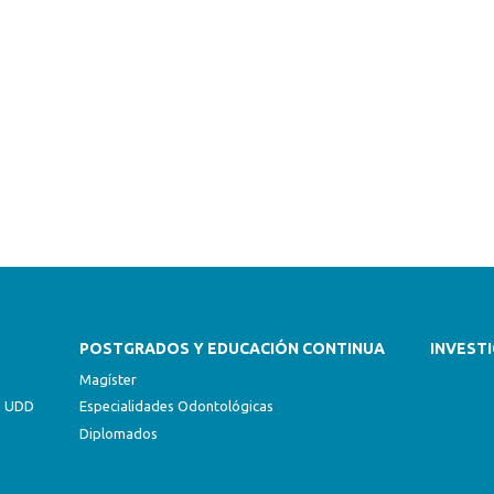
POSTGRADOS Y EDUCACIÓN CONTINUA
INVEST
Magíster
ón UDD
Especialidades Odontológicas
Diplomados