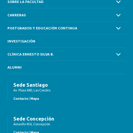
SOBRE LA FACULTAD
CARRERAS
POSTGRADOS Y EDUCACIÓN CONTINUA
INVESTIGACIÓN
CLÍNICA ERNESTO SILVA B.
ALUMNI
Sede Santiago
Av. Plaza 680, Las Condes
Contacto
|
Mapa
Sede Concepción
Ainavillo 456, Concepción
Contacto
|
Mapa