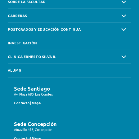
SOBRE LA FACULTAD
CARRERAS
POSTGRADOS Y EDUCACIÓN CONTINUA
INVESTIGACIÓN
CLÍNICA ERNESTO SILVA B.
ALUMNI
Sede Santiago
Av. Plaza 680, Las Condes
Contacto
|
Mapa
Sede Concepción
Ainavillo 456, Concepción
Contacto
|
Mapa