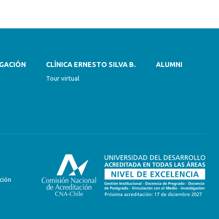
IGACIÓN
CLÍNICA ERNESTO SILVA B.
ALUMNI
Tour virtual
ción