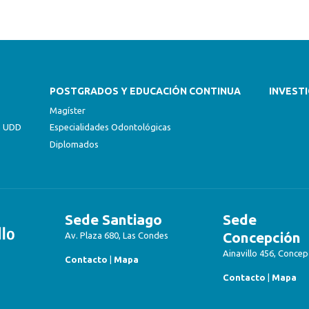
POSTGRADOS Y EDUCACIÓN CONTINUA
INVEST
Magíster
ón UDD
Especialidades Odontológicas
Diplomados
Sede Santiago
Sede
Concepción
Av. Plaza 680, Las Condes
Ainavillo 456, Concep
Contacto
|
Mapa
Contacto
|
Mapa