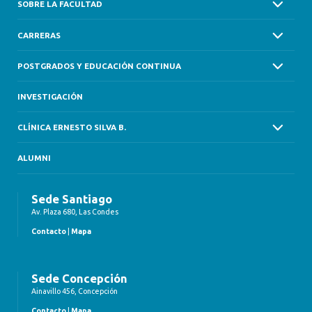
SOBRE LA FACULTAD
CARRERAS
POSTGRADOS Y EDUCACIÓN CONTINUA
INVESTIGACIÓN
CLÍNICA ERNESTO SILVA B.
ALUMNI
Sede Santiago
Av. Plaza 680, Las Condes
Contacto
|
Mapa
Sede Concepción
Ainavillo 456, Concepción
Contacto
|
Mapa