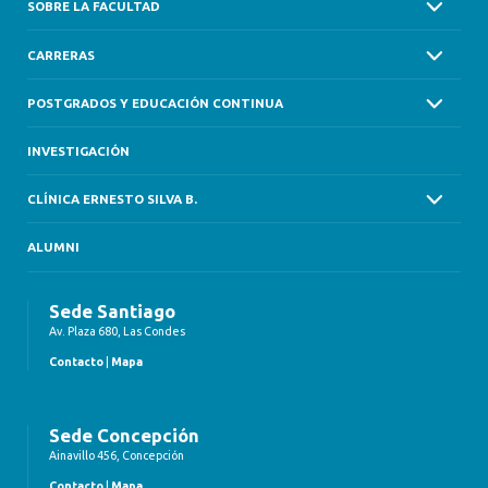
SOBRE LA FACULTAD
CARRERAS
POSTGRADOS Y EDUCACIÓN CONTINUA
INVESTIGACIÓN
CLÍNICA ERNESTO SILVA B.
ALUMNI
Sede Santiago
Av. Plaza 680, Las Condes
Contacto
|
Mapa
Sede Concepción
Ainavillo 456, Concepción
Contacto
|
Mapa