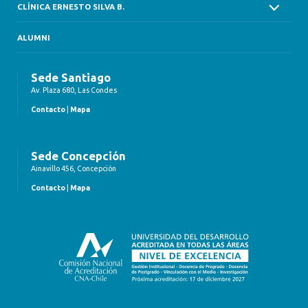
CLÍNICA ERNESTO SILVA B.
ALUMNI
Sede Santiago
Av. Plaza 680, Las Condes
Contacto
|
Mapa
Sede Concepción
Ainavillo 456, Concepción
Contacto
|
Mapa