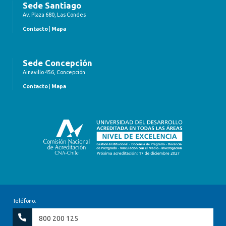
Sede Santiago
Av. Plaza 680, Las Condes
Contacto
|
Mapa
Sede Concepción
Ainavillo 456, Concepción
Contacto
|
Mapa
Teléfono:
800 200 125