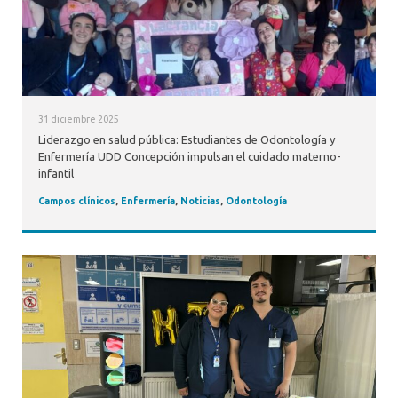
31 diciembre 2025
Liderazgo en salud pública: Estudiantes de Odontología y
Enfermería UDD Concepción impulsan el cuidado materno-
infantil
Campos clínicos
,
Enfermería
,
Noticias
,
Odontología