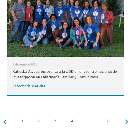
3 diciembre 2025
Katiuska Alveal representa a la UDD en encuentro nacional de
investigación en Enfermería Familiar y Comunitaria
Enfermería
,
Noticias
1
2
3
4
…
12