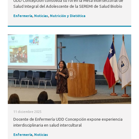
UDD Concepción consolida su rol en la Mesa Intersectorial de
Salud Integral del Adolescente de la SEREMI de Salud Biobío
Enfermería
,
Noticias
,
Nutrición y Dietética
11 diciembre 2025
Docente de Enfermería UDD Concepción expone experiencia
interdisciplinaria en salud intercultural
Enfermería
,
Noticias