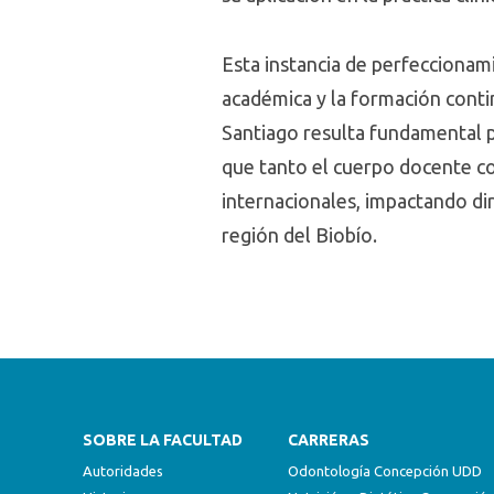
Esta instancia de perfeccionami
académica y la formación contin
Santiago resulta fundamental p
que tanto el cuerpo docente co
internacionales, impactando dir
región del Biobío.
SOBRE LA FACULTAD
CARRERAS
Autoridades
Odontología Concepción UDD