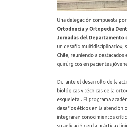
Una delegación compuesta por 
Ortodoncia y Ortopedia Den
Jornadas del Departamento 
un desafío multidisciplinario»,
Chile, reuniendo a destacados 
quirúrgicos en pacientes jóven
Durante el desarrollo de la act
biológicas y técnicas de la ort
esqueletal. El programa acadé
desafíos éticos en la atención 
integraran conocimientos críti
su aplicación en la práctica clíni