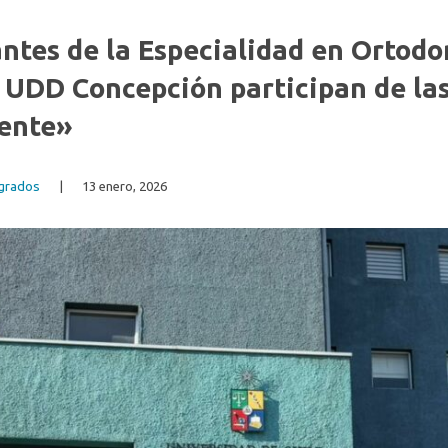
ntes de la Especialidad en Ortodo
 UDD Concepción participan de la
cente»
grados
|
13 enero, 2026