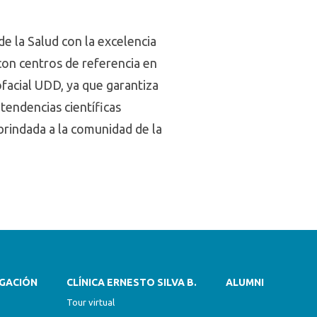
e la Salud con la excelencia
 con centros de referencia en
facial UDD, ya que garantiza
tendencias científicas
 brindada a la comunidad de la
IGACIÓN
CLÍNICA ERNESTO SILVA B.
ALUMNI
Tour virtual