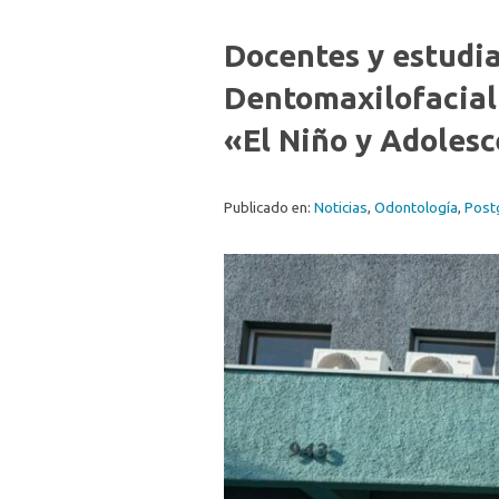
Docentes y estudia
Dentomaxilofacial
«El Niño y Adoles
Publicado en:
Noticias
,
Odontología
,
Post