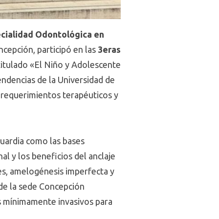
ecialidad Odontológica en
ncepción, participó en las
3eras
titulado «El Niño y Adolescente
pendencias de la Universidad de
 requerimientos terapéuticos y
guardia como las bases
al y los beneficios del anclaje
es, amelogénesis imperfecta y
 de la sede Concepción
os mínimamente invasivos para