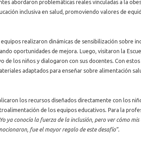
pantes abordaron problemáticas reales vinculadas a la obes
ducación inclusiva en salud, promoviendo valores de equ
 equipos realizaron dinámicas de sensibilización sobre in
cando oportunidades de mejora. Luego, visitaron la Escue
o de los niños y dialogaron con sus docentes. Con estos
teriales adaptados para enseñar sobre alimentación salud
aplicaron los recursos diseñados directamente con los ni
etroalimentación de los equipos educativos. Para la profe
Yo ya conocía la fuerza de la inclusión, pero ver cómo mis
emocionaron, fue el mayor regalo de este desafío”.