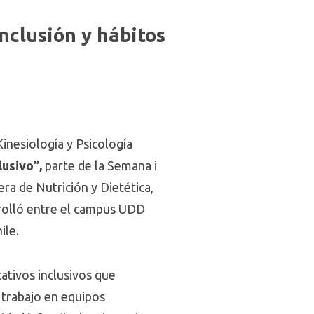
nclusión y hábitos
Kinesiología y Psicología
lusivo”,
parte de la Semana i
era de Nutrición y Dietética,
rrolló entre el campus UDD
ile.
ativos inclusivos que
 trabajo en equipos