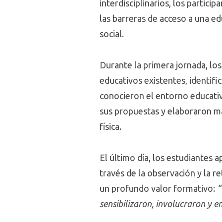
interdisciplinarios, los partici
las barreras de acceso a una e
social.
Durante la primera jornada, los
educativos existentes, identifi
conocieron el entorno educativ
sus propuestas y elaboraron ma
física.
El último día, los estudiantes 
través de la observación y la r
un profundo valor formativo:
“
sensibilizaron, involucraron y 