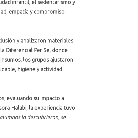
idad infantil, el sedentarismo y
idad, empatía y compromiso
clusión y analizaron materiales
la Diferencial Per Se, donde
 insumos, los grupos ajustaron
able, higiene y actividad
ños, evaluando su impacto a
sora Halabi, la experiencia tuvo
 alumnos la descubrieron, se