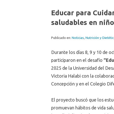
Educar para Cuidar
saludables en niño
Publicado en:
Noticias
,
Nutrición y Dietéti
Durante los días 8, 9 y 10 de o
participaron en el desafío
“Edu
2025 de la Universidad del Desar
Victoria Halabi con la colabor
Concepción y en el Colegio Dife
El proyecto buscó que los estud
promuevan hábitos de vida salu