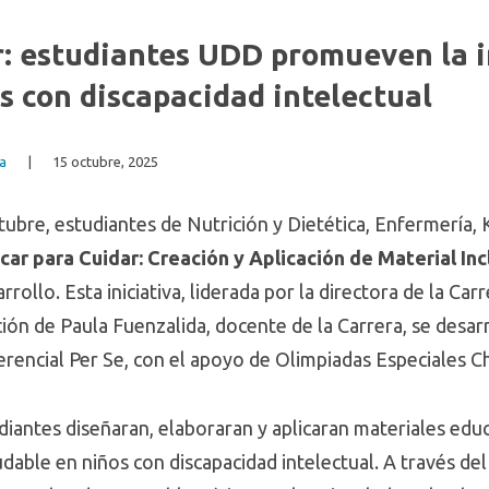
: estudiantes UDD promueven la i
s con discapacidad intelectual
ca
|
15 octubre, 2025
ctubre, estudiantes de Nutrición y Dietética, Enfermería, 
car para Cuidar: Creación y Aplicación de Material Inc
rollo. Esta iniciativa, liderada por la directora de la Carr
ación de Paula Fuenzalida, docente de la Carrera, se desa
rencial Per Se, con el apoyo de Olimpiadas Especiales Ch
iantes diseñaran, elaboraran y aplicaran materiales educ
dable en niños con discapacidad intelectual. A través del