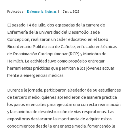
Publicado en:
Enfermería
,
Noticias
|
17 julio, 2025
El pasado 14 de julio, dos egresadas de la carrera de
Enfermería de la Universidad del Desarrollo, sede
Concepción, realizaron un taller educativo en el Liceo
Bicentenario Politécnico de Cañete, enfocado en técnicas
de Reanimación Cardiopulmonar (RCP) y Maniobra de
Heimlich. La actividad tuvo como propósito entregar
herramientas prácticas que permitan a los jóvenes actuar
frente a emergencias médicas.
Durante la jornada, participaron alrededor de 60 estudiantes
de tercero medio, quienes aprendieron de manera práctica
los pasos esenciales para ejecutar una correcta reanimación
y la maniobra de desobstrucción de vías respiratorias. Las
expositoras destacaron la importancia de adquirir estos
conocimientos desde la enseñanza media, fomentando la