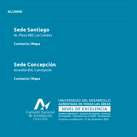
ALUMNI
Sede Santiago
Av. Plaza 680, Las Condes
Contacto
|
Mapa
Sede Concepción
Ainavillo 456, Concepción
Contacto
|
Mapa