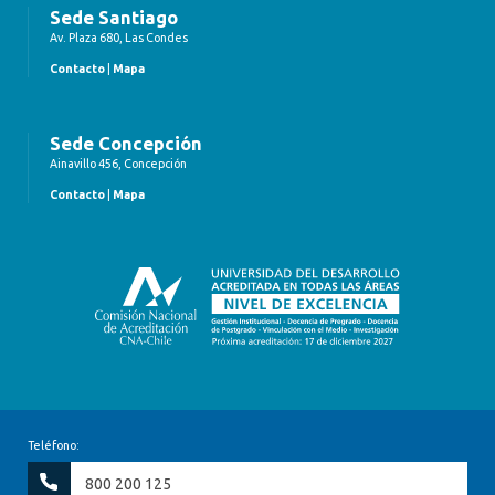
Sede Santiago
Av. Plaza 680, Las Condes
Contacto
|
Mapa
Sede Concepción
Ainavillo 456, Concepción
Contacto
|
Mapa
Teléfono:
800 200 125