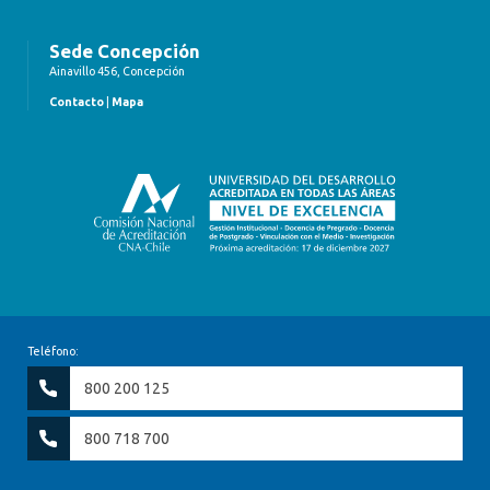
Sede Concepción
Ainavillo 456, Concepción
Contacto
|
Mapa
Teléfono:
800 200 125
800 718 700