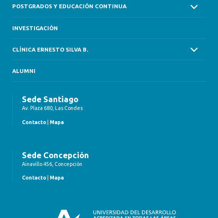
POSTGRADOS Y EDUCACIÓN CONTINUA
INVESTIGACIÓN
CLÍNICA ERNESTO SILVA B.
ALUMNI
Sede Santiago
Av. Plaza 680, Las Condes
Contacto
|
Mapa
Sede Concepción
Ainavillo 456, Concepción
Contacto
|
Mapa