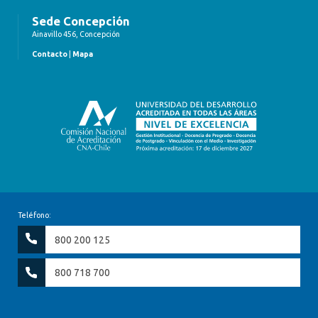
Sede Concepción
Ainavillo 456, Concepción
Contacto
|
Mapa
Teléfono:
800 200 125
800 718 700