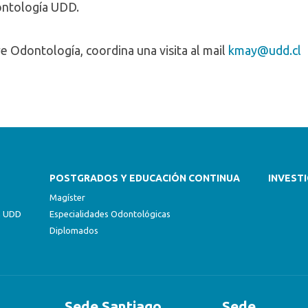
ontología UDD.
e Odontología, coordina una visita al mail
kmay@udd.cl
POSTGRADOS Y EDUCACIÓN CONTINUA
INVEST
Magíster
ón UDD
Especialidades Odontológicas
Diplomados
Sede Santiago
Sede