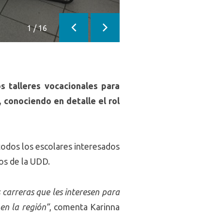
1
/
16
Anterior
Siguiente
s talleres vocacionales para
 conociendo en detalle el rol
a todos los escolares interesados
os de la UDD.
s carreras que les interesen para
en la región”
, comenta Karinna