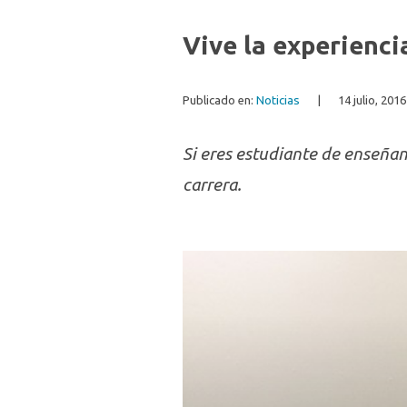
Vive la experienci
Publicado en:
Noticias
|
14 julio, 2016
Si eres estudiante de enseñan
carrera.