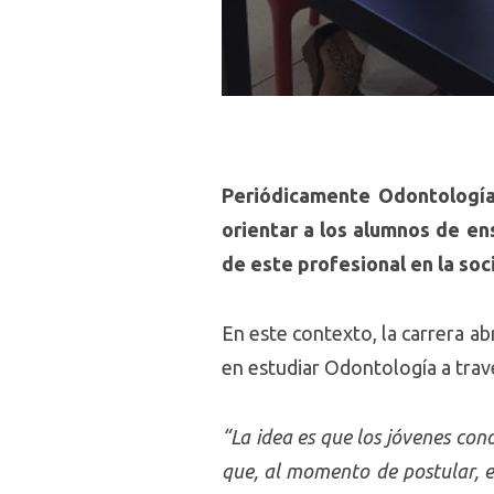
Periódicamente Odontología 
orientar a los alumnos de en
de este profesional en la soc
En este contexto, la carrera abr
en estudiar Odontología a trav
“La idea es que los jóvenes cono
que, al momento de postular, es