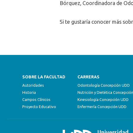
Bórquez, Coordinadora de Od
Si te gustaría conocer más sobr
SOBRE LA FACULTAD
CARRERAS
Autoridades
Odontología Concepción UDD
Historia
Nutrición y Dietética Concepci
Campos Clínicos
Kinesiología Concepción UDD
Proyecto Educativo
Enfermería Concepción UDD