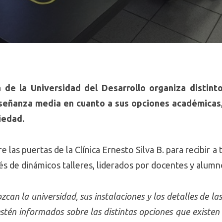
de la Universidad del Desarrollo organiza distinto
señanza media en cuanto a sus opciones académicas,
iedad.
e las puertas de la Clínica Ernesto Silva B. para recibir 
és de dinámicos talleres, liderados por docentes y alumn
zcan la universidad, sus instalaciones y los detalles de la
tén informados sobre las distintas opciones que existen 