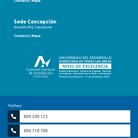
Contacto
|
Mapa
Sede Concepción
Ainavillo 456, Concepción
Contacto
|
Mapa
Teléfono:
800 200 125
800 718 700