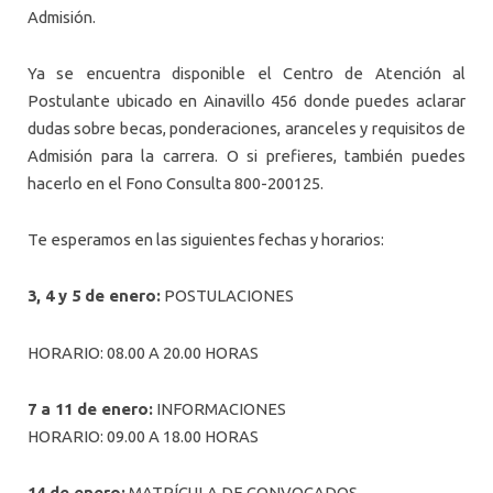
Admisión.
Ya se encuentra disponible el Centro de Atención al
Postulante ubicado en Ainavillo 456 donde puedes aclarar
dudas sobre becas, ponderaciones, aranceles y requisitos de
Admisión para la carrera. O si prefieres, también puedes
hacerlo en el Fono Consulta 800-200125.
Te esperamos en las siguientes fechas y horarios:
3, 4 y 5 de enero:
POSTULACIONES
HORARIO: 08.00 A 20.00 HORAS
7 a 11 de enero:
INFORMACIONES
HORARIO: 09.00 A 18.00 HORAS
14 de enero:
MATRÍCULA DE CONVOCADOS