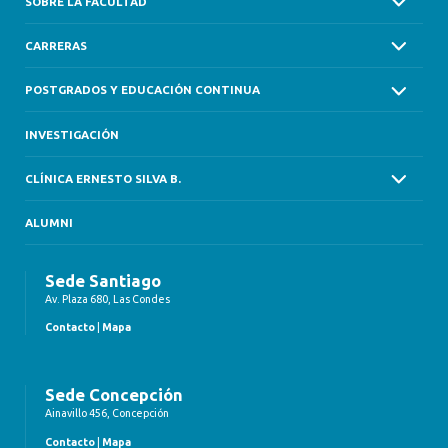
SOBRE LA FACULTAD
CARRERAS
POSTGRADOS Y EDUCACIÓN CONTINUA
INVESTIGACIÓN
CLÍNICA ERNESTO SILVA B.
ALUMNI
Sede Santiago
Av. Plaza 680, Las Condes
Contacto
|
Mapa
Sede Concepción
Ainavillo 456, Concepción
Contacto
|
Mapa