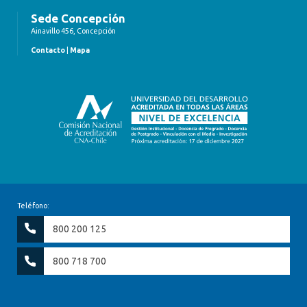
Sede Concepción
Ainavillo 456, Concepción
Contacto
|
Mapa
Teléfono:
800 200 125
800 718 700