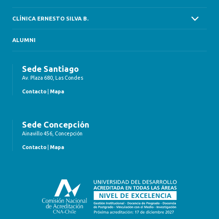
CLÍNICA ERNESTO SILVA B.
ALUMNI
Sede Santiago
Av. Plaza 680, Las Condes
Contacto
|
Mapa
Sede Concepción
Ainavillo 456, Concepción
Contacto
|
Mapa