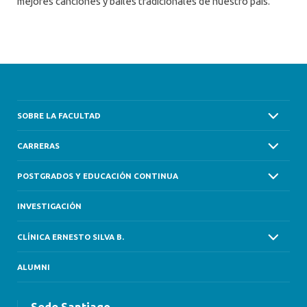
mejores canciones y bailes tradicionales de nuestro país.
SOBRE LA FACULTAD
CARRERAS
POSTGRADOS Y EDUCACIÓN CONTINUA
INVESTIGACIÓN
CLÍNICA ERNESTO SILVA B.
ALUMNI
Sede Santiago