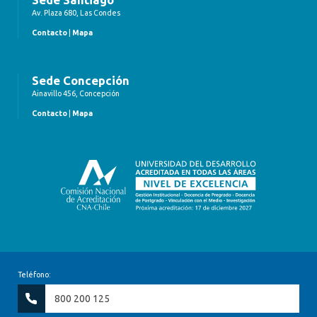
Av. Plaza 680, Las Condes
Contacto
|
Mapa
Sede Concepción
Ainavillo 456, Concepción
Contacto
|
Mapa
Teléfono:
800 200 125