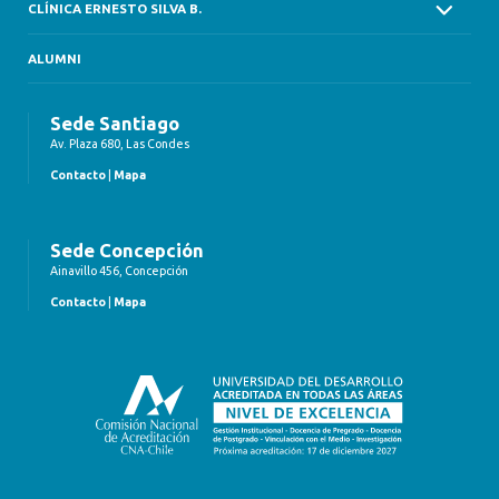
CLÍNICA ERNESTO SILVA B.
ALUMNI
Sede Santiago
Av. Plaza 680, Las Condes
Contacto
|
Mapa
Sede Concepción
Ainavillo 456, Concepción
Contacto
|
Mapa