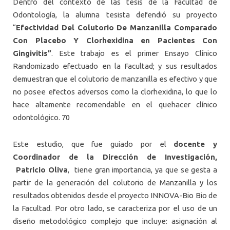
Dentro del contexto de las tesis de la Facultad de
Odontología, la alumna tesista defendió su proyecto
“
Efectividad Del Colutorio De Manzanilla Comparado
Con Placebo Y Clorhexidina en Pacientes Con
Gingivitis”
. Este trabajo es el primer Ensayo Clínico
Randomizado efectuado en la Facultad; y sus resultados
demuestran que el colutorio de manzanilla es efectivo y que
no posee efectos adversos como la clorhexidina, lo que lo
hace altamente recomendable en el quehacer clínico
odontológico. 70
Este estudio, que fue guiado por el
docente y
Coordinador de la Dirección de Investigación,
Patricio Oliva
, tiene gran importancia, ya que se gesta a
partir de la generación del colutorio de Manzanilla y los
resultados obtenidos desde el proyecto INNOVA-Bio Bio de
la Facultad. Por otro lado, se caracteriza por el uso de un
diseño metodológico complejo que incluye: asignación al