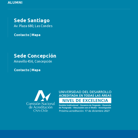
ALUMNI
Sede Santiago
Av. Plaza 680, Las Condes
Contacto
|
Mapa
Sede Concepción
Ainavillo 456, Concepción
Contacto
|
Mapa