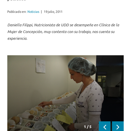
Publicado en:
Noticias
|
19 julio, 2011
Daniella Filippi, Nutricionista de UDD se desempeña en Clínica de la
Mujer de Concepción, muy contenta con su trabajo, nos cuenta su
experiencia.
1
/
5
Anterior
Siguie