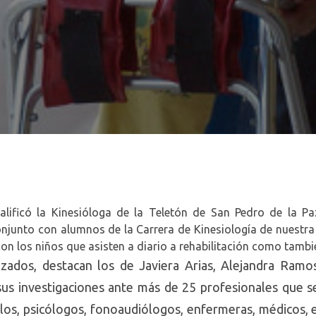
ificó la Kinesióloga de la Teletón de San Pedro de la Paz
onjunto con alumnos de la Carrera de Kinesiología de nuestra 
on los niños que asisten a diario a rehabilitación como tambié
izados, destacan los de Javiera Arias, Alejandra Ram
sus investigaciones ante más de 25 profesionales que
 ellos, psicólogos, fonoaudiólogos, enfermeras, médicos, 