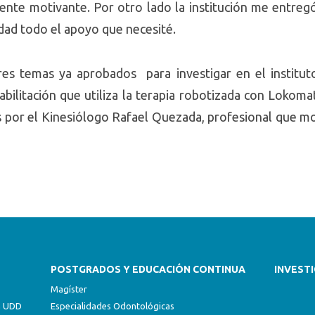
mente motivante. Por otro lado la institución me entre
sidad todo el apoyo que necesité.
es temas ya aprobados para investigar en el institut
abilitación que utiliza la terapia robotizada con Lokom
 por el Kinesiólogo Rafael Quezada, profesional que mo
POSTGRADOS Y EDUCACIÓN CONTINUA
INVEST
Magíster
ón UDD
Especialidades Odontológicas