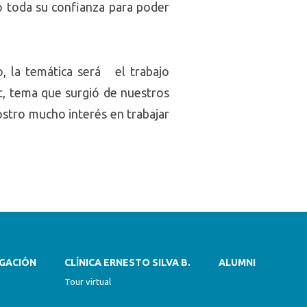
gó toda su confianza para poder
o, la temática será el trabajo
at, tema que surgió de nuestros
stro mucho interés en trabajar
IGACIÓN
CLÍNICA ERNESTO SILVA B.
ALUMNI
Tour virtual