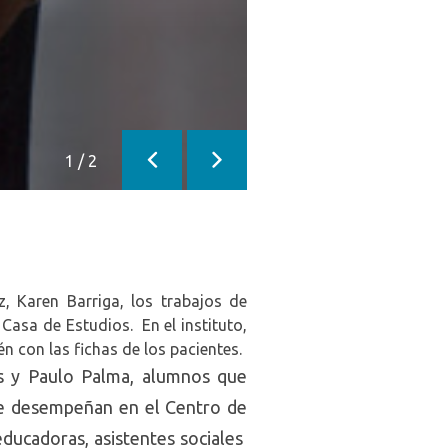
1
/
2
Anterior
Siguiente
, Karen Barriga, los trabajos de
Casa de Estudios. En el instituto,
n con las fichas de los pacientes.
os y Paulo Palma, alumnos que
 se desempeñan en el Centro de
educadoras, asistentes sociales