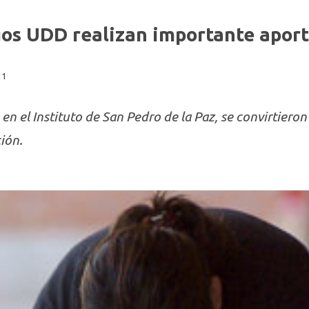
os UDD realizan importante aport
11
 en el Instituto de San Pedro de la Paz, se convirtiero
ción.