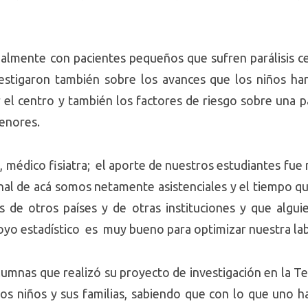
palmente con pacientes pequeños que sufren parálisis c
estigaron también sobre los avances que los niños han
el centro y también los factores de riesgo sobre una p
menores.
 médico fisiatra; el aporte de nuestros estudiantes fue 
al de acá somos netamente asistenciales y el tiempo 
 de otros países y de otras instituciones y que algui
oyo estadístico es muy bueno para optimizar nuestra lab
alumnas que realizó su proyecto de investigación en la T
los niños y sus familias, sabiendo que con lo que uno 