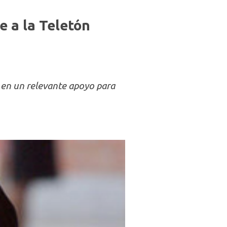
e a la Teletón
n en un relevante apoyo para