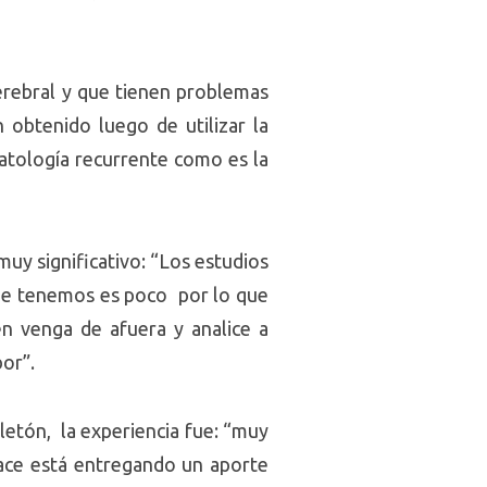
erebral y que tienen problemas
 obtenido luego de utilizar la
atología recurrente como es la
muy significativo: “Los estudios
que tenemos es poco por lo que
en venga de afuera y analice a
or”.
eletón, la experiencia fue: “muy
hace está entregando un aporte