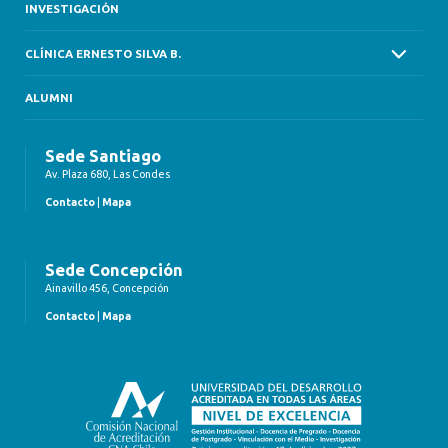
INVESTIGACIÓN
CLÍNICA ERNESTO SILVA B.
ALUMNI
Sede Santiago
Av. Plaza 680, Las Condes
Contacto
|
Mapa
Sede Concepción
Ainavillo 456, Concepción
Contacto
|
Mapa