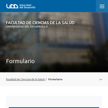
FACULTAD DE CIENCIAS DE LA SALUD
FACULTAD DE CIENCIAS DE LA SALUD
UNIVERSIDAD DEL DESARROLLO
SOBRE LA FACULTAD
CARRERAS
POSTGRADOS Y EDUCACIÓN CONTINUA
Formulario
INVESTIGACIÓN
CLÍNICA ERNESTO SILVA B.
Facultad de Ciencias de la Salud
/
Formulario
ALUMNI