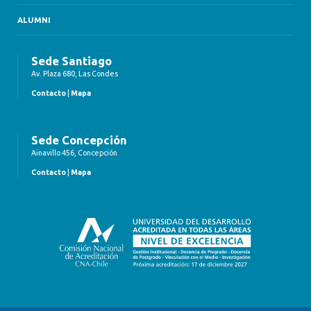
ALUMNI
Sede Santiago
Av. Plaza 680, Las Condes
Contacto
|
Mapa
Sede Concepción
Ainavillo 456, Concepción
Contacto
|
Mapa